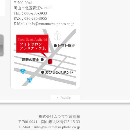
〒700-0941
岡山市北区青江5-15-33
TEL：086-235-3933
FAX：086-235-3955
E-Mail：info@muramatsu-photo.co.jp
株式会社ムラマツ寫眞館
〒700-0941 岡山市北区青江5-15-33
E-Mail：info@muramatsu-photo.co.jp