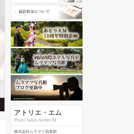
アトリエ・エム
Photo Salon Atelier M
株式会社ムラマツ寫眞館