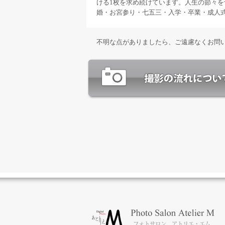
ける1枚を求め続けています。人生の節々
婚・お宮参り・七五三・入学・卒業・成人
不明な点がありましたら、ご遠慮なくお問