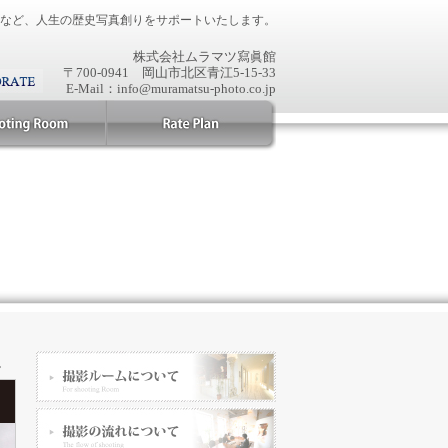
など、人生の歴史写真創りをサポートいたします。
株式会社ムラマツ寫眞館
〒700-0941 岡山市北区青江5-15-33
E-Mail：info@muramatsu-photo.co.jp
›