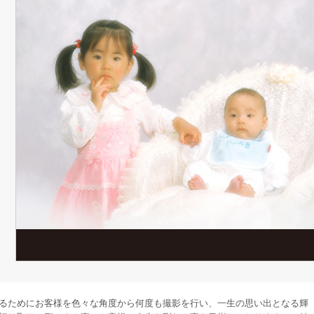
するためにお客様を色々な角度から何度も撮影を行い、一生の思い出となる輝